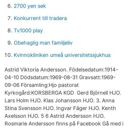
2700 yen sek
Konkurrent till tradera
Tv1000 play
Obehaglig man familjeliv
Kvinnokliniken umeå universitetssjukhus
Astrid Viktoria Andersson. Födelsedatum:1914-
04-10 Dödsdatum:1969-08-31 Gravsatt:1969-
09-06 Församling:Hjo pastorat
Kyrkogård:KORSBERGA KGD Gerd Björnell HJO.
Lars Holm HJO. Klas Johansson HJO. 3. Anna
Stina Svensson HJO. Ingvar Fäger HJO. Kenth
Axelsson HJO. 5 6 Astrid Andersson HJO.
Rosmarie Andersson finns på Facebook Gå med i