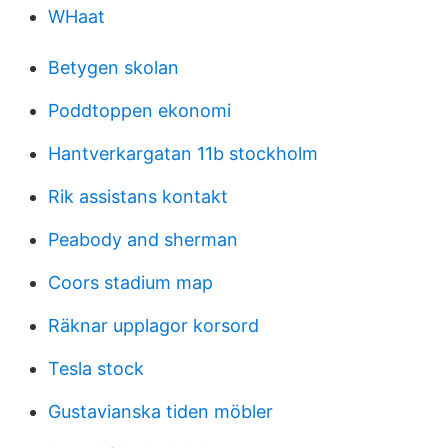
WHaat
Betygen skolan
Poddtoppen ekonomi
Hantverkargatan 11b stockholm
Rik assistans kontakt
Peabody and sherman
Coors stadium map
Räknar upplagor korsord
Tesla stock
Gustavianska tiden möbler