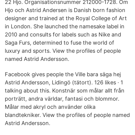
22 Hjo. Organisationsnummer 212000-1728. Om
Hjo och Astrid Andersen is Danish born fashion
designer and trained at the Royal College of Art
in London. She launched the namesake label in
2010 and consults for labels such as Nike and
Saga Furs, determined to fuse the world of
luxury and sports. View the profiles of people
named Astrid Andersson.
Facebook gives people the Ville bara säga hej
Astrid Andersson, Lidingö (tätort). 126 likes · 1
talking about this. Konstnär som målar allt från
porträtt, andra världar, fantasi och blommor.
Målar med akryl och använder olika
blandtekniker. View the profiles of people named
Astrid Andersson.