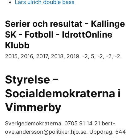
Lars ulrich double bass
Serier och resultat - Kallinge
SK - Fotboll - IdrottOnline
Klubb
2015, 2016, 2017, 2018, 2019. -2, 5, -2, -2, -2.
Styrelse –
Socialdemokraterna i
Vimmerby
Sverigedemokraterna. 0705 91 14 21 bert-
ove.andersson@politiker.hjo.se. Uppdrag. 544