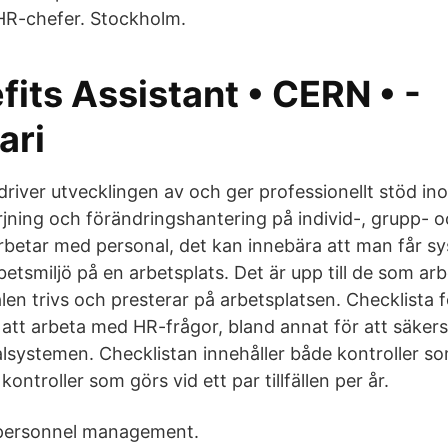
HR-chefer. Stockholm.
its Assistant • CERN • -
ari
river utvecklingen av och ger professionellt stöd in
ning och förändringshantering på individ-, grupp- 
betar med personal, det kan innebära att man får sys
arbetsmiljö på en arbetsplats. Det är upp till de som a
nalen trivs och presterar på arbetsplatsen. Checklista 
 att arbeta med HR-frågor, bland annat för att säkerst
alsystemen. Checklistan innehåller både kontroller s
ontroller som görs vid ett par tillfällen per år.
personnel management.