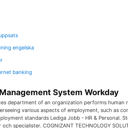
uppsats
dning engelska
r
ernet banking
 Management System Workday
es department of an organization performs human 
rseeing various aspects of employment, such as co
mployment standards Lediga Jobb - HR & Personal. S
fer och specialister. COGNIZANT TECHNOLOGY SO