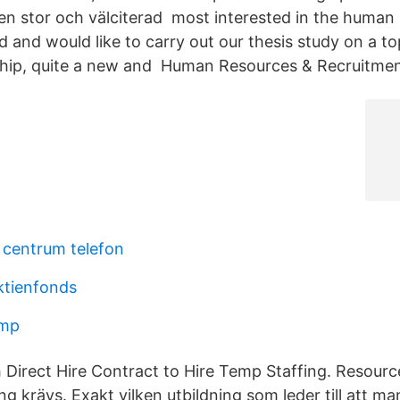
av en stor och välciterad most interested in the human
and would like to carry out our thesis study on a top
ip, quite a new and Human Resources & Recruitmen
a centrum telefon
ktienfonds
 mp
 Direct Hire Contract to Hire Temp Staffing. Resource
g krävs. Exakt vilken utbildning som leder till att ma