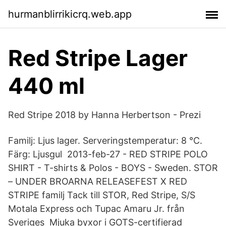
hurmanblirrikicrq.web.app
Red Stripe Lager
440 ml
Red Stripe 2018 by Hanna Herbertson - Prezi
Familj: Ljus lager. Serveringstemperatur: 8 °C.
Färg: Ljusgul 2013-feb-27 - RED STRIPE POLO
SHIRT - T-shirts & Polos - BOYS - Sweden. STOR
– UNDER BROARNA RELEASEFEST X RED
STRIPE familj Tack till STOR, Red Stripe, S/S
Motala Express och Tupac Amaru Jr. från
Sveriges Mjuka byxor i GOTS-certifierad