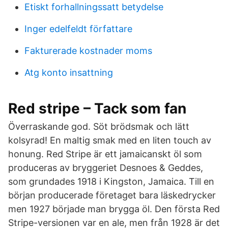
Etiskt forhallningssatt betydelse
Inger edelfeldt författare
Fakturerade kostnader moms
Atg konto insattning
Red stripe – Tack som fan
Överraskande god. Söt brödsmak och lätt
kolsyrad! En maltig smak med en liten touch av
honung. Red Stripe är ett jamaicanskt öl som
produceras av bryggeriet Desnoes & Geddes,
som grundades 1918 i Kingston, Jamaica. Till en
början producerade företaget bara läskedrycker
men 1927 började man brygga öl. Den första Red
Stripe-versionen var en ale, men från 1928 är det