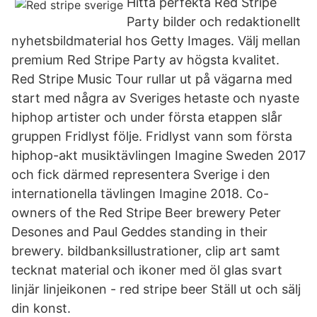
Hitta perfekta Red Stripe
Party bilder och redaktionellt
nyhetsbildmaterial hos Getty Images. Välj mellan
premium Red Stripe Party av högsta kvalitet.
Red Stripe Music Tour rullar ut på vägarna med
start med några av Sveriges hetaste och nyaste
hiphop artister och under första etappen slår
gruppen Fridlyst följe. Fridlyst vann som första
hiphop-akt musiktävlingen Imagine Sweden 2017
och fick därmed representera Sverige i den
internationella tävlingen Imagine 2018. Co-
owners of the Red Stripe Beer brewery Peter
Desones and Paul Geddes standing in their
brewery. bildbanksillustrationer, clip art samt
tecknat material och ikoner med öl glas svart
linjär linjeikonen - red stripe beer Ställ ut och sälj
din konst.