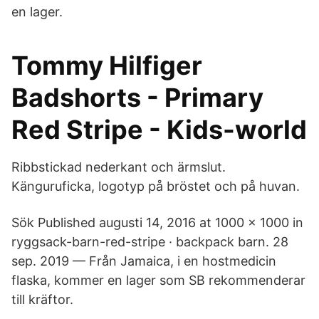
en lager.
Tommy Hilfiger
Badshorts - Primary
Red Stripe - Kids-world
Ribbstickad nederkant och ärmslut.
Känguruficka, logotyp på bröstet och på huvan.
Sök Published augusti 14, 2016 at 1000 × 1000 in
ryggsack-barn-red-stripe · backpack barn. 28
sep. 2019 — Från Jamaica, i en hostmedicin
flaska, kommer en lager som SB rekommenderar
till kräftor.