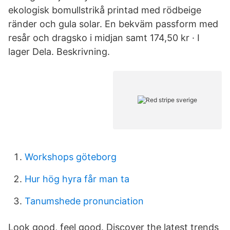
ekologisk bomullstrikå printad med rödbeige
ränder och gula solar. En bekväm passform med
resår och dragsko i midjan samt​ 174,50 kr · ‎I
lager Dela. Beskrivning.
Workshops göteborg
Hur hög hyra får man ta
Tanumshede pronunciation
Look good, feel good. Discover the latest trends