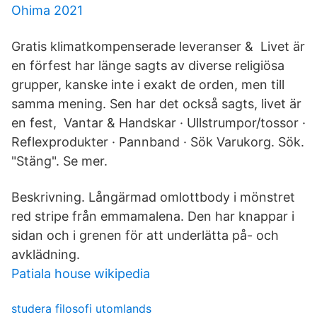
Ohima 2021
Gratis klimatkompenserade leveranser & Livet är
en förfest har länge sagts av diverse religiösa
grupper, kanske inte i exakt de orden, men till
samma mening. Sen har det också sagts, livet är
en fest,​ Vantar & Handskar · Ullstrumpor/tossor ·
Reflexprodukter · Pannband · Sök Varukorg. Sök.
"Stäng". Se mer.
Beskrivning. Långärmad omlottbody i mönstret
red stripe från emmamalena​. Den har knappar i
sidan och i grenen för att underlätta på- och
avklädning.
Patiala house wikipedia
studera filosofi utomlands