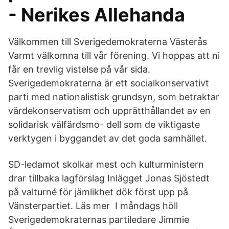
- Nerikes Allehanda
Välkommen till Sverigedemokraterna Västerås
Varmt välkomna till vår förening. Vi hoppas att ni
får en trevlig vistelse på vår sida.
Sverigedemokraterna är ett socialkonservativt
parti med nationalistisk grundsyn, som betraktar
värdekonservatism och upprätthållandet av en
solidarisk välfärdsmo- dell som de viktigaste
verktygen i byggandet av det goda samhället.
SD-ledamot skolkar mest och kulturministern
drar tillbaka lagförslag Inlägget Jonas Sjöstedt
på valturné för jämlikhet dök först upp på
Vänsterpartiet. Läs mer I måndags höll
Sverigedemokraternas partiledare Jimmie