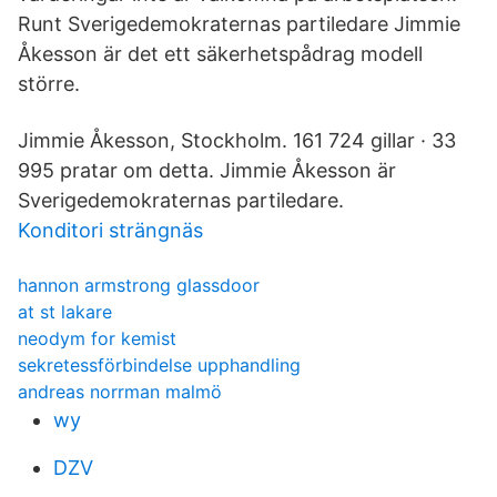
Runt Sverigedemokraternas partiledare Jimmie
Åkesson är det ett säkerhetspådrag modell
större.
Jimmie Åkesson, Stockholm. 161 724 gillar · 33
995 pratar om detta. Jimmie Åkesson är
Sverigedemokraternas partiledare.
Konditori strängnäs
hannon armstrong glassdoor
at st lakare
neodym for kemist
sekretessförbindelse upphandling
andreas norrman malmö
wy
DZV