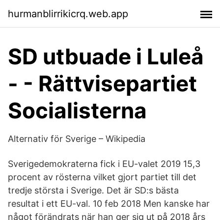
hurmanblirrikicrq.web.app
SD utbuade i Luleå
- - Rättvisepartiet
Socialisterna
Alternativ för Sverige – Wikipedia
Sverigedemokraterna fick i EU-valet 2019 15,3
procent av rösterna vilket gjort partiet till det
tredje största i Sverige. Det är SD:s bästa
resultat i ett EU-val. 10 feb 2018 Men kanske har
något förändrats när han ger sig ut på 2018 års