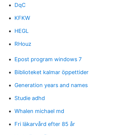
DqC
KFKW
HEGL
RHouz
Epost program windows 7
Biblioteket kalmar öppettider
Generation years and names
Studie adhd
Whalen michael md
Fri läkarvård efter 85 år