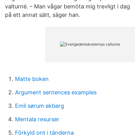
valturné. – Man vågar bemöta mig trevligt i dag
på ett annat sätt, säger han.
Matte boken
Argument sentences examples
Emil sørum ekberg
Mentala resurser
Förkyld ont i tänderna