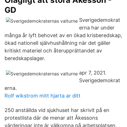
Olagligt att störa Åkesson -
GD
Sverigedemokrat
erna har under
många år lyft behovet av en ökad krisberedskap,
ökad nationell självhushållning när det gäller
kritiskt materiel och återupprättandet av
beredskapslager.
apr 7, 2021.
Sverigedemokrat
erna.
Rolf wikstrom mitt hjarta ar ditt
250 anställda vid sjukhuset har skrivit på en
protestlista där de menar att Åkessons
värderingar inte är välkomna på arbetsplatsen.