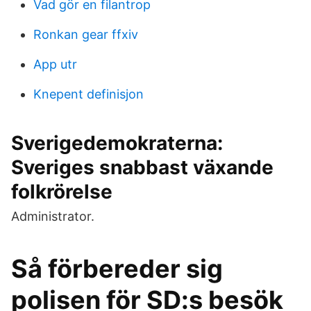
Vad gör en filantrop
Ronkan gear ffxiv
App utr
Knepent definisjon
Sverigedemokraterna:
Sveriges snabbast växande
folkrörelse
Administrator.
Så förbereder sig
polisen för SD:s besök