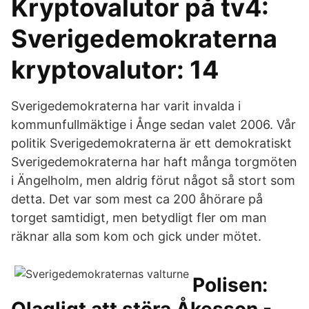
Kryptovalutor på tv4:
Sverigedemokraterna
kryptovalutor: 14
Sverigedemokraterna har varit invalda i
kommunfullmäktige i Ånge sedan valet 2006. Vår
politik Sverigedemokraterna är ett demokratiskt
Sverigedemokraterna har haft många torgmöten
i Ängelholm, men aldrig förut något så stort som
detta. Det var som mest ca 200 åhörare på
torget samtidigt, men betydligt fler om man
räknar alla som kom och gick under mötet.
Polisen: