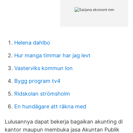
Helena dahlbo
Hur manga timmar har jag levt
Vasterviks kommun lon
Bygg program tv4
Ridskolan strömsholm
En hundägare att räkna med
Lulusannya dapat bekerja bagaikan akunting di
kantor maupun membuka jasa Akuntan Publik