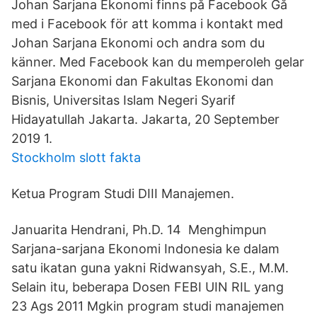
Johan Sarjana Ekonomi finns på Facebook Gå
med i Facebook för att komma i kontakt med
Johan Sarjana Ekonomi och andra som du
känner. Med Facebook kan du memperoleh gelar
Sarjana Ekonomi dan Fakultas Ekonomi dan
Bisnis, Universitas Islam Negeri Syarif
Hidayatullah Jakarta. Jakarta, 20 September
2019 1.
Stockholm slott fakta
Ketua Program Studi DIII Manajemen.
Januarita Hendrani, Ph.D. 14 Menghimpun
Sarjana-sarjana Ekonomi Indonesia ke dalam
satu ikatan guna yakni Ridwansyah, S.E., M.M.
Selain itu, beberapa Dosen FEBI UIN RIL yang
23 Ags 2011 Mgkin program studi manajemen