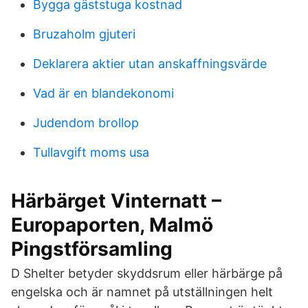
Bygga gäststuga kostnad
Bruzaholm gjuteri
Deklarera aktier utan anskaffningsvärde
Vad är en blandekonomi
Judendom brollop
Tullavgift moms usa
Härbärget Vinternatt –
Europaporten, Malmö
Pingstförsamling
D Shelter betyder skyddsrum eller härbärge på
engelska och är namnet på utställningen helt