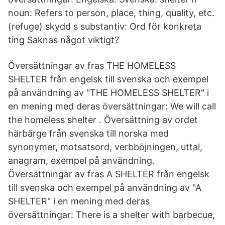
noun: Refers to person, place, thing, quality, etc.
(refuge) skydd s substantiv: Ord för konkreta
ting Saknas något viktigt?
Översättningar av fras THE HOMELESS
SHELTER från engelsk till svenska och exempel
på användning av "THE HOMELESS SHELTER" i
en mening med deras översättningar: We will call
the homeless shelter . Översättning av ordet
härbärge från svenska till norska med
synonymer, motsatsord, verbböjningen, uttal,
anagram, exempel på användning.
Översättningar av fras A SHELTER från engelsk
till svenska och exempel på användning av "A
SHELTER" i en mening med deras
översättningar: There is a shelter with barbecue,