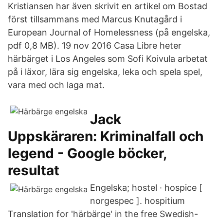
Kristiansen har även skrivit en artikel om Bostad
först tillsammans med Marcus Knutagård i
European Journal of Homelessness (på engelska,
pdf 0,8 MB). 19 nov 2016 Casa Libre heter
härbärget i Los Angeles som Sofi Koivula arbetat
på i läxor, lära sig engelska, leka och spela spel,
vara med och laga mat.
Jack
Uppskäraren: Kriminalfall och
legend - Google böcker,
resultat
Engelska; hostel · hospice [
norgespec ]. hospitium
Translation for 'härbärge' in the free Swedish-