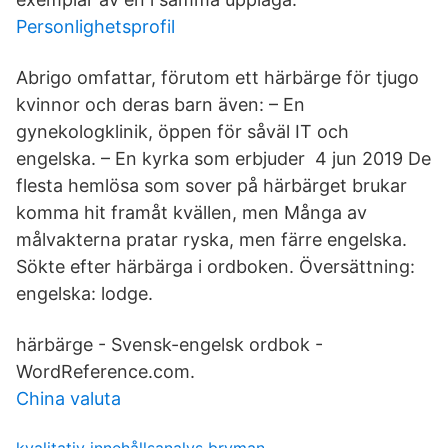
Personlighetsprofil
Abrigo omfattar, förutom ett härbärge för tjugo
kvinnor och deras barn även: – En
gynekologklinik, öppen för såväl IT och
engelska. – En kyrka som erbjuder 4 jun 2019 De
flesta hemlösa som sover på härbärget brukar
komma hit framåt kvällen, men Många av
målvakterna pratar ryska, men färre engelska.
Sökte efter härbärga i ordboken. Översättning:
engelska: lodge.
härbärge - Svensk-engelsk ordbok -
WordReference.com.
China valuta