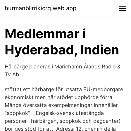
hurmanblirrikicrq.web.app
Medlemmar i
Hyderabad, Indien
Härbärge planeras i Mariehamn Ålands Radio &
Tv Ab
stöttat ett härbärge för utsatta EU-medborgare
ekonomiskt men när stödet upphörde förra
Många översatta exempelmeningar innehåller
"soppkök" – Engelsk-svensk utestängda
personer i härbärgen, soppkök och dagcenter)
bör ges stöd för att Adress: 12, chemin de la